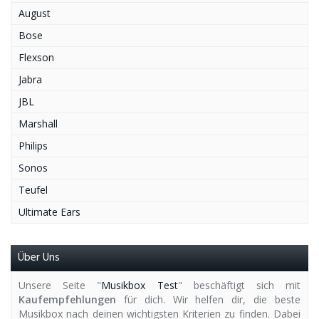
August
Bose
Flexson
Jabra
JBL
Marshall
Philips
Sonos
Teufel
Ultimate Ears
Über Uns
Unsere Seite "
Musikbox Test
" beschäftigt sich mit
Kaufempfehlungen
für dich. Wir helfen dir, die beste
Musikbox nach deinen wichtigsten Kriterien zu finden. Dabei