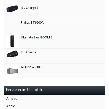
JBL Charge 3
Philips BT6600A
Ultimate Ears BOOM 2
JBL Xtreme
August WS300G
Hersteller im Überblick
Amazon
Apple