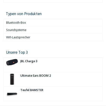
Typen von Produkten
Bluetooth-Box
Soundsysteme
Wifi-Lautsprecher
Unsere Top 3
JBL Charge 3
Ultimate Ears BOOM 2
Teufel BAMSTER