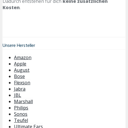
Dadurch entstehen für dich
keine zusätzlichen
Kosten
.
Unsere Hersteller
Amazon
Apple
August
Bose
Flexson
Jabra
JBL
Marshall
Philips
Sonos
Teufel
Ultimate Ears