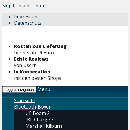
Skip to main content
Impressum
Datenschutz
Kostenlose Lieferung
bereits ab 29 Euro
Echte Reviews
von Usern
In Kooperation
mit den besten Shops
Menü
Toggle navigation
Startseite
Bluetooth-Boxen
UE Boom 2
JBL Charge 3
Marshall Kilburn