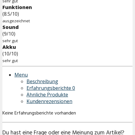
sehr gut
Funktionen
(8.5/10)
ausgezeichnet
Sound
(9/10)
sehr gut
Akku
(10/10)
sehr gut
Menu
Beschreibung
Erfahrungsberichte
0
Ähnliche Produkte
Kundenrezensionen
Keine Erfahrungsberichte vorhanden
Du hast eine Frage oder eine Meinung zum Artikel?