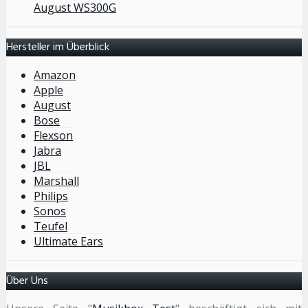
August WS300G
Hersteller im Überblick
Amazon
Apple
August
Bose
Flexson
Jabra
JBL
Marshall
Philips
Sonos
Teufel
Ultimate Ears
Über Uns