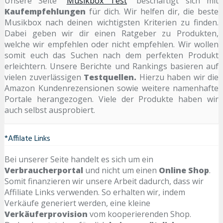
Unsere Seite "
Musikbox Test
" beschäftigt sich mit
Kaufempfehlungen
für dich. Wir helfen dir, die beste
Musikbox nach deinen wichtigsten Kriterien zu finden.
Dabei geben wir dir einen Ratgeber zu Produkten,
welche wir empfehlen oder nicht empfehlen. Wir wollen
somit euch das Suchen nach dem perfekten Produkt
erleichtern. Unsere Berichte und Rankings basieren auf
vielen zuverlässigen
Testquellen.
Hierzu haben wir die
Amazon Kundenrezensionen sowie weitere namenhafte
Portale herangezogen. Viele der Produkte haben wir
auch selbst ausprobiert.
*Affilate Links
Bei unserer Seite handelt es sich um ein
Verbraucherportal
und nicht um einen
Online Shop
.
Somit finanzieren wir unsere Arbeit dadurch, dass wir
Affiliate Links verwenden. So erhalten wir, indem
Verkäufe generiert werden, eine kleine
Verkäuferprovision
vom kooperierenden Shop.