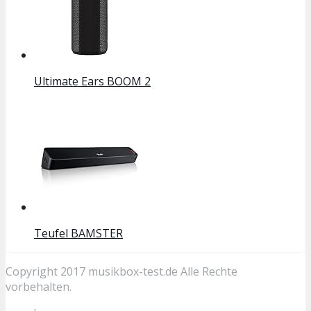
Ultimate Ears BOOM 2
Teufel BAMSTER
Copyright 2017
musikbox-test.de
Alle Rechte
vorbehalten.