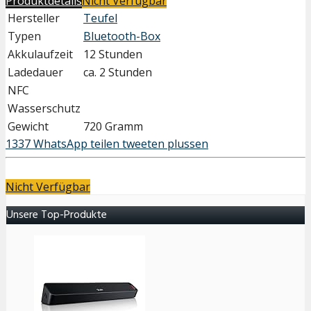
Produktdetails
Nicht Verfügbar
Hersteller
Teufel
Typen
Bluetooth-Box
Akkulaufzeit
12 Stunden
Ladedauer
ca. 2 Stunden
NFC
Wasserschutz
Gewicht
720 Gramm
1337
WhatsApp
teilen
tweeten
plussen
Nicht Verfügbar
Unsere Top-Produkte